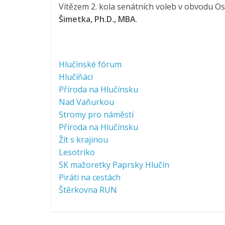
Vítězem 2. kola senátních voleb v obvodu Os
Šimetka, Ph.D., MBA
.
Hlučínské fórum
Hlučíňáci
Příroda na Hlučínsku
Nad Vaňurkou
Stromy pro náměstí
Příroda na Hlučínsku
Žít s krajinou
Lesotriko
SK mažoretky Paprsky Hlučín
Piráti na cestách
Štěrkovna RUN