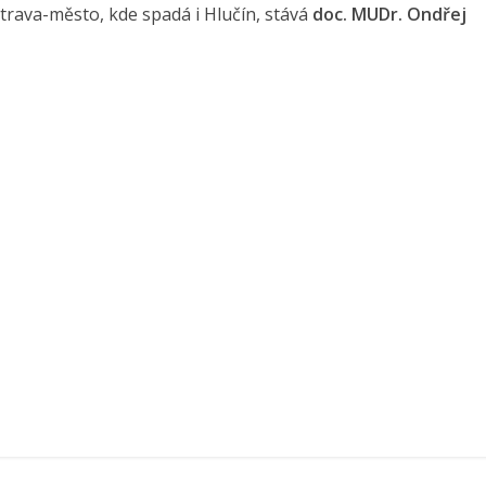
trava-město, kde spadá i Hlučín, stává
doc. MUDr. Ondřej