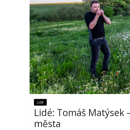
Lidé
Lidé: Tomáš Matýsek –
města