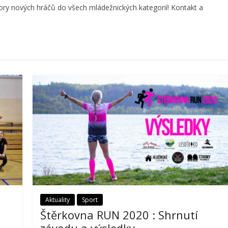
bory nových hráčů do všech mládežnických kategorií! Kontakt a
Aktuality
Sport
Štěrkovna RUN 2020 : Shrnutí
závodu a výsledky.